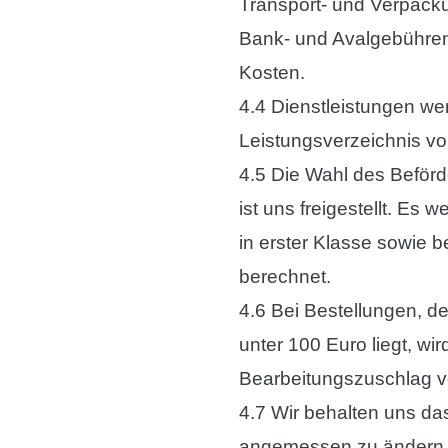
Transport- und Verpacku
Bank- und Avalgebühre
Kosten.
4.4 Dienstleistungen wer
Leistungsverzeichnis v
4.5 Die Wahl des Beförd
ist uns freigestellt. Es
in erster Klasse sowie 
berechnet.
4.6 Bei Bestellungen, d
unter 100 Euro liegt, wi
Bearbeitungszuschlag v
4.7 Wir behalten uns da
angemessen zu ändern,