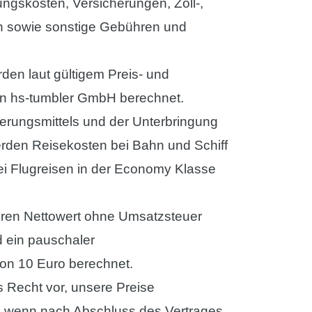
ngskosten, Versicherungen, Zoll-,
n sowie sonstige Gebühren und
den laut gültigem Preis- und
on hs-tumbler GmbH berechnet.
erungsmittels und der Unterbringung
 werden Reisekosten bei Bahn und Schiff
bei Flugreisen in der Economy Klasse
eren Nettowert ohne Umsatzsteuer
rd ein pauschaler
on 10 Euro berechnet.
s Recht vor, unsere Preise
 wenn nach Abschluss des Vertrages