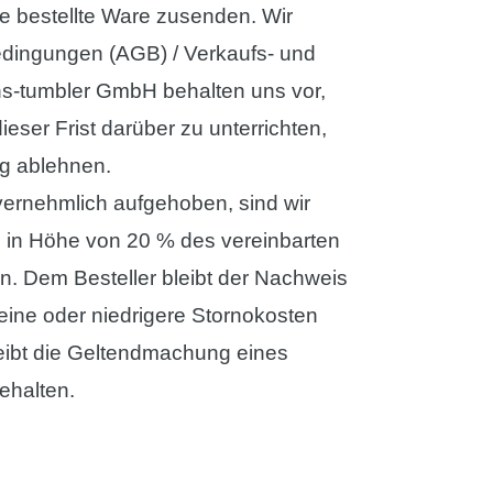
bestellte Ware zusenden. Wir
dingungen (AGB) / Verkaufs- und
hs-tumbler GmbH behalten uns vor,
eser Frist darüber zu unterrichten,
ng ablehnen.
nvernehmlich aufgehoben, sind wir
n in Höhe von 20 % des vereinbarten
n. Dem Besteller bleibt der Nachweis
eine oder niedrigere Stornokosten
eibt die Geltendmachung eines
ehalten.