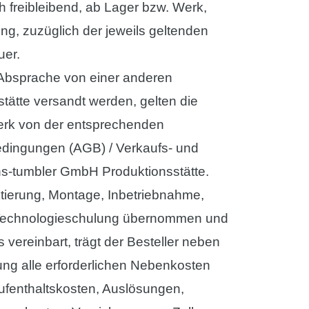
h freibleibend, ab Lager bzw. Werk,
ng, zuzüglich der jeweils geltenden
uer.
Absprache von einer anderen
stätte versandt werden, gelten die
erk von der entsprechenden
dingungen (AGB) / Verkaufs- und
hs-tumbler GmbH Produktionsstätte.
ktierung, Montage, Inbetriebnahme,
Technologieschulung übernommen und
s vereinbart, trägt der Besteller neben
ung alle erforderlichen Nebenkosten
Aufenthaltskosten, Auslösungen,