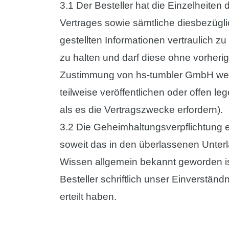
3.1 Der Besteller hat die Einzelheiten
Vertrages sowie sämtliche diesbezügl
gestellten Informationen vertraulich 
zu halten und darf diese ohne vorherige
Zustimmung von hs-tumbler GmbH wed
teilweise veröffentlichen oder offen le
als es die Vertragszwecke erfordern).
3.2 Die Geheimhaltungsverpflichtung e
soweit das in den überlassenen Unter
Wissen allgemein bekannt geworden is
Besteller schriftlich unser Einverständ
erteilt haben.