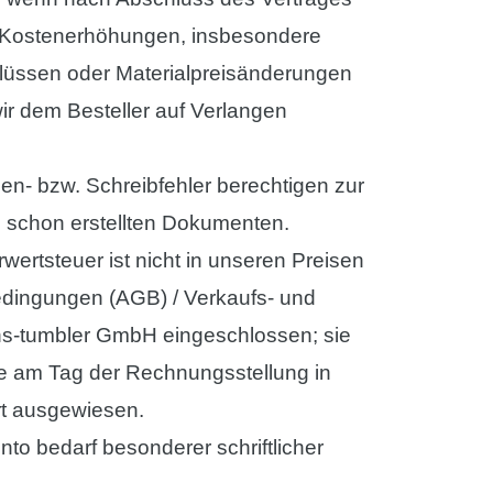
Kostenerhöhungen, insbesondere
hlüssen oder Materialpreisänderungen
ir dem Besteller auf Verlangen
hen- bzw. Schreibfehler berechtigen zur
ei schon erstellten Dokumenten.
wertsteuer ist nicht in unseren Preisen
dingungen (AGB) / Verkaufs- und
hs-tumbler GmbH eingeschlossen; sie
he am Tag der Rechnungsstellung in
t ausgewiesen.
to bedarf besonderer schriftlicher