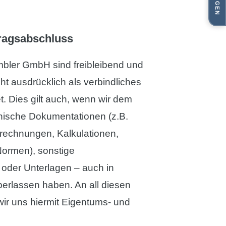
FOLGEN
tragsabschluss
mbler GmbH sind freibleibend und
cht ausdrücklich als verbindliches
 Dies gilt auch, wenn wir dem
hnische Dokumentationen (z.B.
rechnungen, Kalkulationen,
ormen), sonstige
oder Unterlagen – auch in
berlassen haben. An all diesen
wir uns hiermit Eigentums- und