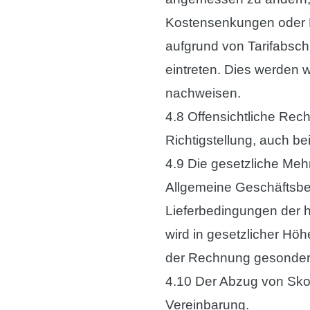
Kostensenkungen oder 
aufgrund von Tarifabsc
eintreten. Dies werden w
nachweisen.
4.8 Offensichtliche Rec
Richtigstellung, auch b
4.9 Die gesetzliche Mehr
Allgemeine Geschäftsbe
Lieferbedingungen der 
wird in gesetzlicher Hö
der Rechnung gesonder
4.10 Der Abzug von Skon
Vereinbarung.