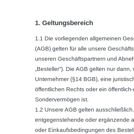
t
e
1. Geltungsbereich
n
t
1.1 Die vorliegenden allgemeinen Ge
(AGB) gelten für alle unsere Geschäft
unseren Geschäftspartnern und Abne
„Besteller“). Die AGB gelten nur dann,
Unternehmer (§14 BGB), eine juristis
öffentlichen Rechts oder ein öffentlich-
Sondervermögen ist.
1.2 Unsere AGB gelten ausschließlich
entgegenstehende oder ergänzende a
oder Einkaufsbedingungen des Bestel