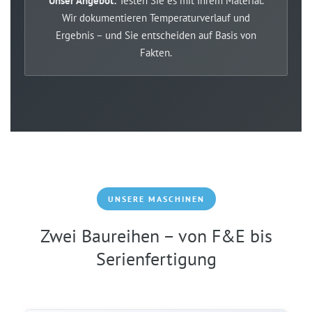
Unser Angebot:
Testen Sie es mit Ihrem Material.
Wir dokumentieren Temperaturverlauf und
Ergebnis – und Sie entscheiden auf Basis von
Fakten.
UNSERE MASCHINEN
Zwei Baureihen – von F&E bis
Serienfertigung