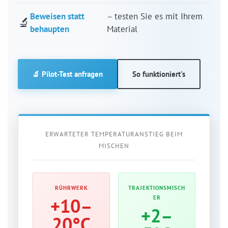
Beweisen statt
– testen Sie es mit Ihrem
🔬
behaupten
Material
🔬 Pilot-Test anfragen
So funktioniert's
ERWARTETER TEMPERATURANSTIEG BEIM
MISCHEN
RÜHRWERK
TRAJEKTIONSMISCH
+10–
ER
+2–
20°C