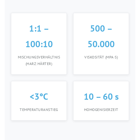
1:1 –
500 –
100:10
50.000
MISCHUNGSVERHÄLTNIS
VISKOSITÄT (MPA·S)
(HARZ:HÄRTER)
<3°C
10 – 60 s
TEMPERATURANSTIEG
HOMOGENISIERZEIT