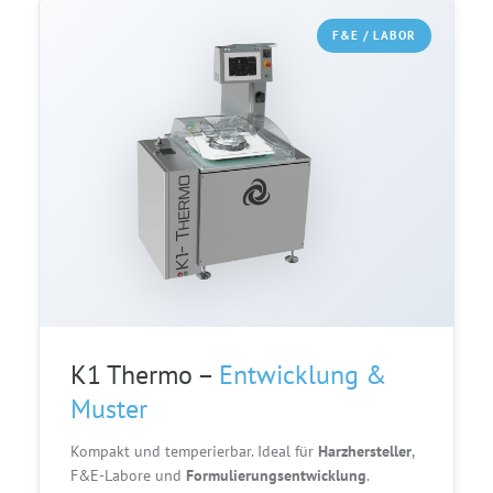
F&E / LABOR
K1 Thermo –
Entwicklung &
Muster
Kompakt und temperierbar. Ideal für
Harzhersteller
,
F&E-Labore und
Formulierungsentwicklung
.