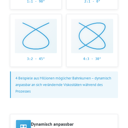
1:1 · 90°
2:1 · 0°
3:2 · 45°
4:3 · 30°
4 Beispiele aus Millionen möglicher Bahnkurven – dynamisch
anpassbar an sich verändernde Viskositäten während des
Prozesses
Dynamisch anpassbar
🎛️