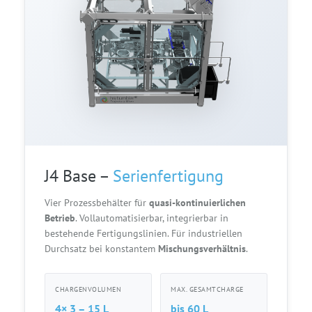
J4 Base –
Serienfertigung
Vier Prozessbehälter für
quasi-kontinuierlichen
Betrieb
. Vollautomatisierbar, integrierbar in
bestehende Fertigungslinien. Für industriellen
Durchsatz bei konstantem
Mischungsverhältnis
.
CHARGENVOLUMEN
MAX. GESAMTCHARGE
4× 3 – 15 L
bis 60 L