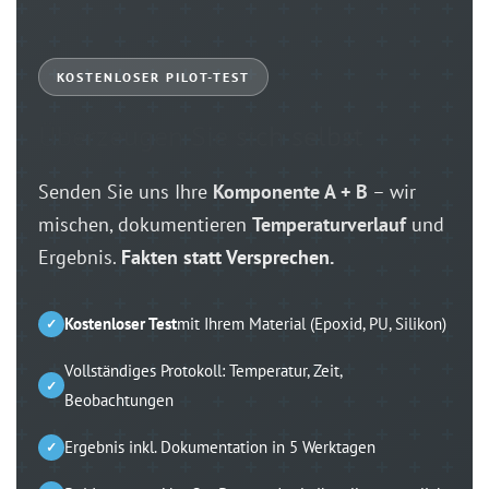
KOSTENLOSER PILOT-TEST
Überzeugen Sie sich selbst
Senden Sie uns Ihre
Komponente A + B
– wir
mischen, dokumentieren
Temperaturverlauf
und
Ergebnis.
Fakten statt Versprechen.
Kostenloser Test
mit Ihrem Material (Epoxid, PU, Silikon)
Vollständiges Protokoll: Temperatur, Zeit,
Beobachtungen
Ergebnis inkl. Dokumentation in 5 Werktagen