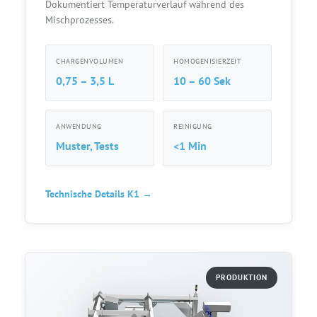
Dokumentiert Temperaturverlauf während des
Mischprozesses.
CHARGENVOLUMEN
HOMOGENISIERZEIT
0,75 – 3,5 L
10 – 60 Sek
ANWENDUNG
REINIGUNG
Muster, Tests
<1 Min
Technische Details K1 →
PRODUKTION