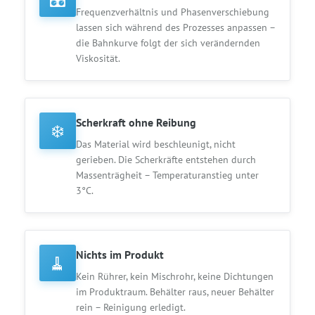
Frequenzverhältnis und Phasenverschiebung
lassen sich während des Prozesses anpassen –
die Bahnkurve folgt der sich verändernden
Viskosität.
Scherkraft ohne Reibung
❄️
Das Material wird beschleunigt, nicht
gerieben. Die Scherkräfte entstehen durch
Massenträgheit – Temperaturanstieg unter
3°C.
Nichts im Produkt
🧹
Kein Rührer, kein Mischrohr, keine Dichtungen
im Produktraum. Behälter raus, neuer Behälter
rein – Reinigung erledigt.