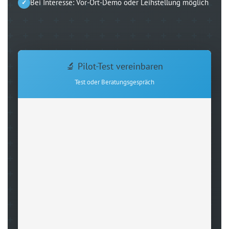
Bei Interesse: Vor-Ort-Demo oder Leihstellung möglich
🔬 Pilot-Test vereinbaren
Test oder Beratungsgespräch